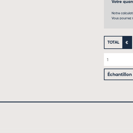
Votre qua
Notre calcula
Vous pourrez m
TOTAL
€
Échantillon