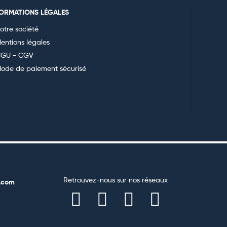
FORMATIONS LÉGALES
otre société
entions légales
GU - CGV
ode de paiement sécurisé
Retrouvez-nous sur nos réseaux
.com