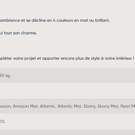
 ambiance et se décline en 4 couleurs en mat ou brillant
.
hui tout son charme.
ter votre projet et apporter encore plus de style à votre intérieur !
,20 kg
azon, Amazon Mat, Atlantic, Atlantic Mat, Ebony, Ebony Mat, Pearl Ma
X15