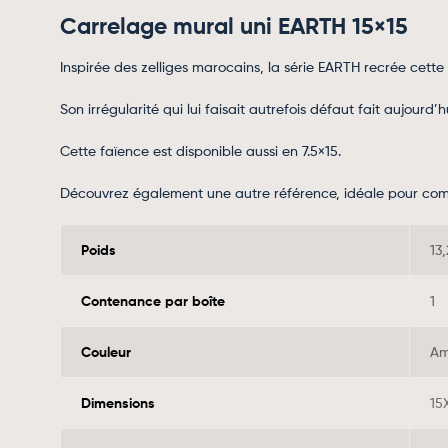
Carrelage mural uni EARTH 15×15
Inspirée des zelliges marocains, la série EARTH recrée cette
Son irrégularité qui lui faisait autrefois défaut fait aujourd’
Cette faïence est disponible aussi en 7.5×15.
Découvrez également une autre référence, idéale pour complé
Poids
13
Contenance par boîte
1
Couleur
Am
Dimensions
15