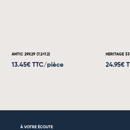
ANTIC 29X29 (7.2×7.2)
HERITAGE 33
13.45
€ TTC/pièce
24.95
€ 
À VOTRE ÉCOUTE