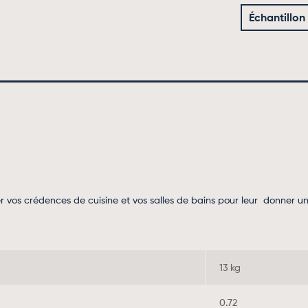
Échantillon
 vos crédences de cuisine et vos salles de bains pour leur donner un
13 kg
0.72