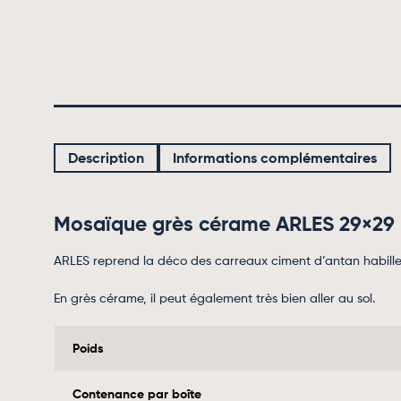
Description
Informations complémentaires
Mosaïque grès cérame ARLES 29×29
ARLES reprend la déco des carreaux ciment d’antan habiller
En grès cérame, il peut également très bien aller au sol.
Poids
Contenance par boîte