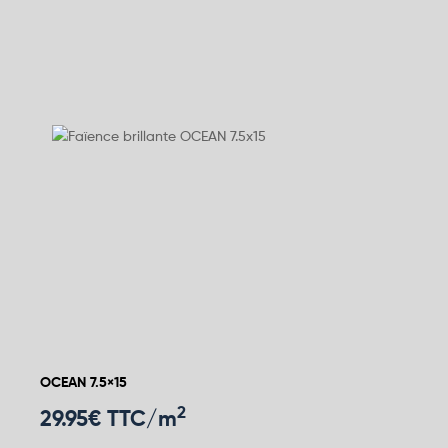
OCEAN 7.5×15
2
29.95
€ TTC/m