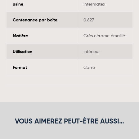
usine
intermatex
Contenance par boîte
0.627
Matière
Grès cérame émaillé
Utilisation
Intérieur
Format
Carré
VOUS AIMEREZ PEUT-ÊTRE AUSSI…