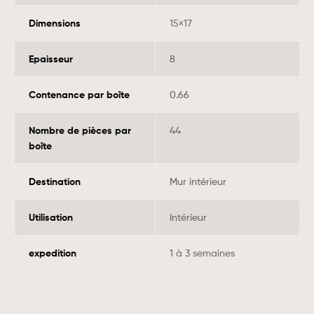
Dimensions
15×17
Epaisseur
8
Contenance par boîte
0.66
Nombre de pièces par
44
boîte
Destination
Mur intérieur
Utilisation
Intérieur
expedition
1 à 3 semaines