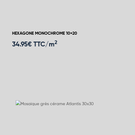
HEXAGONE MONOCHROME 10×20
2
34.95
€ TTC/m