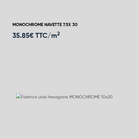
MONOCHROME NAVETTE 7.5X 30
2
35.85
€ TTC/m