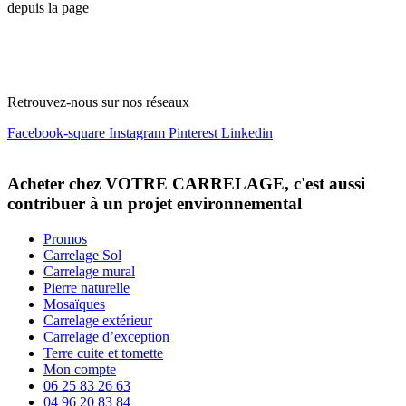
depuis la page
Contact
votrecarrelage@gmail.com
04 96 20 83 84
06 25 83 26 63
Retrouvez-nous sur nos réseaux
Facebook-square
Instagram
Pinterest
Linkedin
Acheter chez VOTRE CARRELAGE, c'est aussi
contribuer à un projet environnemental
Promos
Carrelage Sol
Carrelage mural
Pierre naturelle
Mosaïques
Carrelage extérieur
Carrelage d’exception
Terre cuite et tomette
Mon compte
06 25 83 26 63
04 96 20 83 84