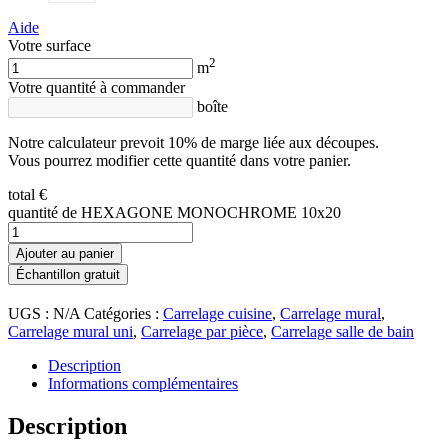
Aide
Votre surface
2
m
Votre quantité à commander
boîte
Notre calculateur prevoit 10% de marge liée aux découpes.
Vous pourrez modifier cette quantité dans votre panier.
total
€
quantité de HEXAGONE MONOCHROME 10x20
Ajouter au panier
Échantillon gratuit
UGS :
N/A
Catégories :
Carrelage cuisine
,
Carrelage mural
,
Carrelage mural uni
,
Carrelage par pièce
,
Carrelage salle de bain
Description
Informations complémentaires
Description