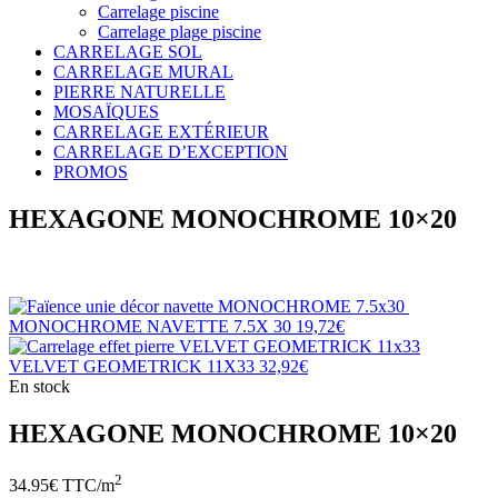
Carrelage piscine
Carrelage plage piscine
CARRELAGE SOL
CARRELAGE MURAL
PIERRE NATURELLE
MOSAÏQUES
CARRELAGE EXTÉRIEUR
CARRELAGE D’EXCEPTION
PROMOS
HEXAGONE MONOCHROME 10×20
MONOCHROME NAVETTE 7.5X 30
19,72
€
VELVET GEOMETRICK 11X33
32,92
€
En stock
HEXAGONE MONOCHROME 10×20
2
34.95
€ TTC/m