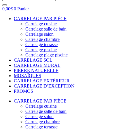
0,00
€
0
Panier
CARRELAGE PAR PIÈCE
Carrelage cuisine
Carrelage salle de bain
Carrelage salon
Carrelage chambre
Carrelage terrasse
Carrelage piscine
Carrelage plage piscine
CARRELAGE SOL
CARRELAGE MURAL
PIERRE NATURELLE
MOSAÏQUES
CARRELAGE EXTÉRIEUR
CARRELAGE D’EXCEPTION
PROMOS
CARRELAGE PAR PIÈCE
Carrelage cuisine
Carrelage salle de bain
Carrelage salon
Carrelage chambre
Carrelage terrasse