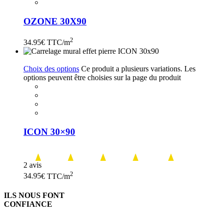
OZONE 30X90
2
34.95
€ TTC/m
Choix des options
Ce produit a plusieurs variations. Les
options peuvent être choisies sur la page du produit
ICON 30×90
2 avis
2
34.95
€ TTC/m
ILS NOUS FONT
CONFIANCE