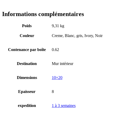
Informations complémentaires
Poids
9,31 kg
Couleur
Creme, Blanc, gris, Ivory, Noir
Contenance par boîte
0.62
Destination
Mur intérieur
Dimensions
10×20
Epaisseur
8
expedition
1 à 3 semaines