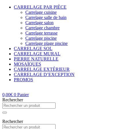
CARRELAGE PAR PIÈCE
Carrelage cuisine
Carrelage salle de bain
Carrelage salon
Carrelage chambre
Carrelage terrasse
Carrelage piscine
Carrelage plage piscine
CARRELAGE SOL
CARRELAGE MURAL
PIERRE NATURELLE
MOSAÏQUES
CARRELAGE EXTÉRIEUR
CARRELAGE D’EXCEPTION
PROMOS
0,00
€
0
Panier
Rechercher
Rechercher