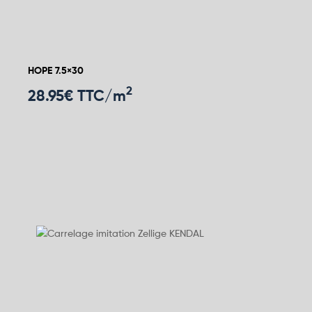
HOPE 7.5×30
2
28.95
€ TTC/m