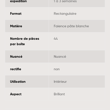
expedition
1 à 3 semaines
Format
Rectangulaire
Matière
Faïence pâte blanche
Nombre de pièces
44
par boîte
Nuancé
Nuancé
rectifie
non
Utilisation
Intérieur
Aspect
Brillant