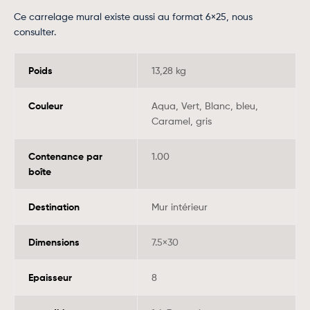
Ce carrelage mural existe aussi au format 6×25, nous
consulter.
Poids
13,28 kg
Couleur
Aqua, Vert, Blanc, bleu,
Caramel, gris
Contenance par
1.00
boîte
Destination
Mur intérieur
Dimensions
7.5×30
Epaisseur
8