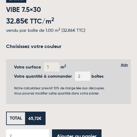
VIBE 7.5×30
2
32.85
€ TTC/m
2
vendu par boîte de 1.00 m
(
32.86
€ TTC)
Choisissez votre couleur
Aide
2
Votre surface
m
Votre quantité à commander
boîtes
Notre calculateur prevoit 10% de marge liée aux découpes.
Vous pourrez modifier cette quantité dans votre panier.
TOTAL
65,72
€
Ajouter au panier