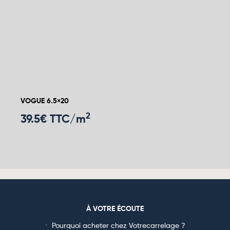
VOGUE 6.5×20
2
39.5
€ TTC/m
À VOTRE ÉCOUTE
Pourquoi acheter chez Votrecarrelage ?