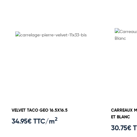
VELVET TACO GEO 16.5X16.5
CARREAUX ME
ET BLANC
2
34.95
€ TTC/m
30.75
€ 