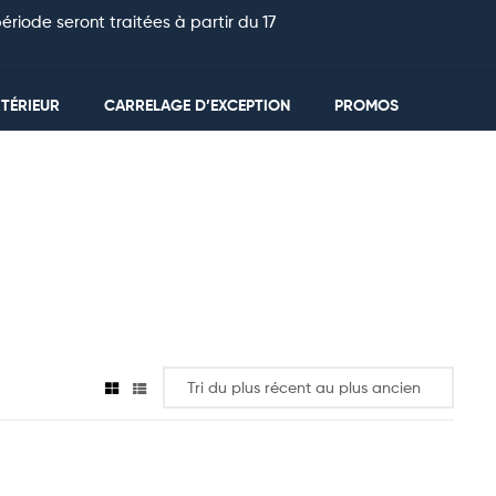
riode seront traitées à partir du 17
0
TÉRIEUR
CARRELAGE D’EXCEPTION
PROMOS