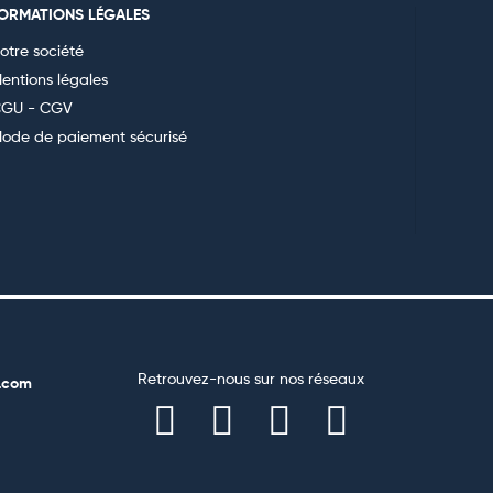
FORMATIONS LÉGALES
otre société
entions légales
GU - CGV
ode de paiement sécurisé
Retrouvez-nous sur nos réseaux
.com