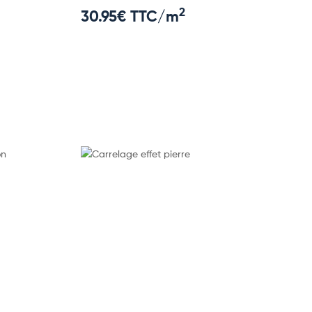
2
30.95
€ TTC/m