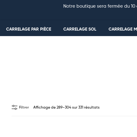
Notre boutique sera fermée du 10 
CARRELAGE PAR PIÈCE
CARRELAGE SOL
CARRELAGE 
Filtrer
Affichage de 289–304 sur 331 résultats