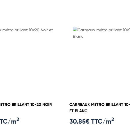
TRO BRILLANT 10×20 NOIR
CARREAUX METRO BRILLANT 10
ET BLANC
2
2
TTC/m
30.85
€ TTC/m