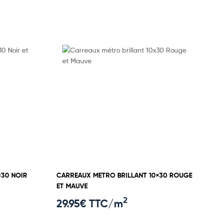
×30 NOIR
CARREAUX METRO BRILLANT 10×30 ROUGE
ET MAUVE
2
29.95
€ TTC/m