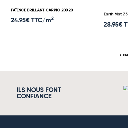
FAÏENCE BRILLANT CARPIO 20X20
Earth Mat 7.5
2
24.95
€ TTC/m
28.95
€ 
PR
ILS NOUS FONT
CONFIANCE