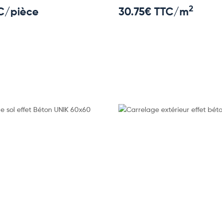
2
C/pièce
30.75
€ TTC/m