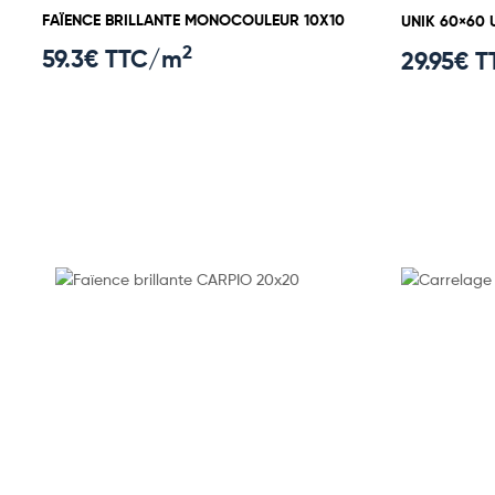
FAÏENCE BRILLANTE MONOCOULEUR 10X10
UNIK 60×60 
2
59.3
€ TTC/m
29.95
€ 