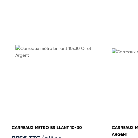
CARREAUX METRO BRILLANT 10×30
CARREAUX ME
ARGENT