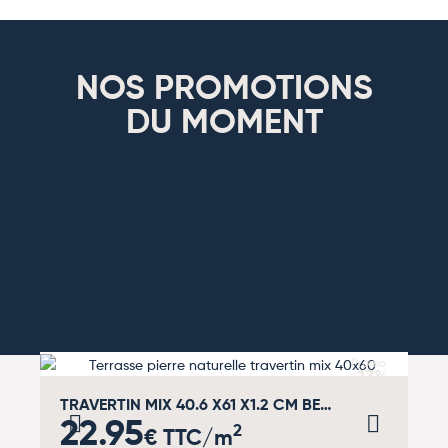
NOS PROMOTIONS
DU MOMENT
Promo
-13%
TRAVERTIN MIX 40.6 X61 X1.2 CM BEIGE – 1er CHOIX
22.95
2
€ TTC/m