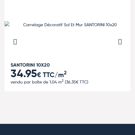
SANTORINI 10X20
34.95
2
€ TTC/m
2
vendu par boîte de 1.04 m
(
36.35
€ TTC)