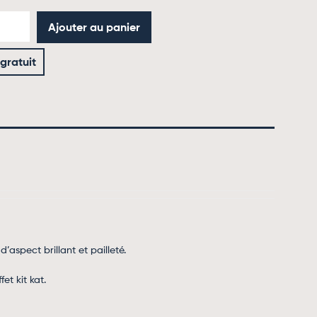
Ajouter au panier
 gratuit
spect brillant et pailleté.
et kit kat.