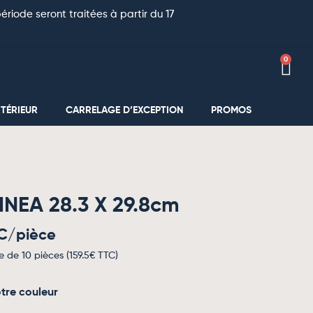
riode seront traitées à partir du 17
0
TÉRIEUR
CARRELAGE D’EXCEPTION
PROMOS
INEA 28.3 X 29.8cm
C/pièce
e de 10 pièces (
159.5
€ TTC)
tre couleur