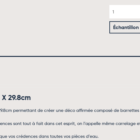
Échantillon
 X 29.8cm
.8cm permettant de créer une déco affirmée composé de barrettes d’a
nces sont tout à fait dans cet esprit, on l’appelle même carrelage eff
s que vos crédences dans toutes vos pièces d’eau
.