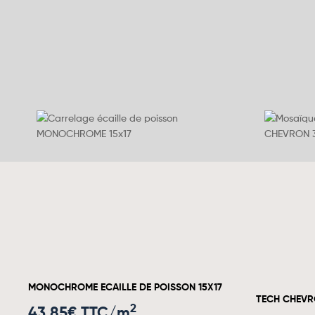
MONOCHROME ECAILLE DE POISSON 15X17
TECH CHEVRO
2
43.85
€ TTC/m