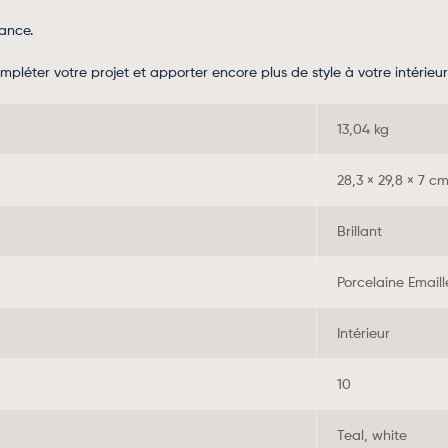
dance.
léter votre projet et apporter encore plus de style à votre intérieur
13,04 kg
28,3 × 29,8 × 7 c
Brillant
Porcelaine Emaill
Intérieur
10
Teal, white