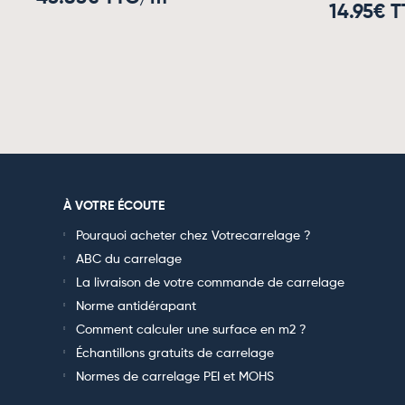
14.95
€ T
À VOTRE ÉCOUTE
Pourquoi acheter chez Votrecarrelage ?
ABC du carrelage
La livraison de votre commande de carrelage
Norme antidérapant
Comment calculer une surface en m2 ?
Échantillons gratuits de carrelage
Normes de carrelage PEI et MOHS